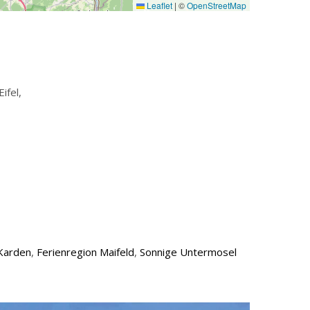
Leaflet
|
©
OpenStreetMap
ifel,
-Karden
,
Ferienregion Maifeld
,
Sonnige Untermosel