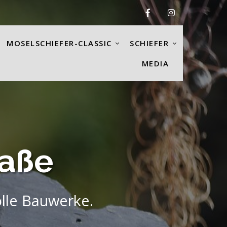
MOSELSCHIEFER-CLASSIC
SCHIEFER
MEDIA
raße
olle Bauwerke.