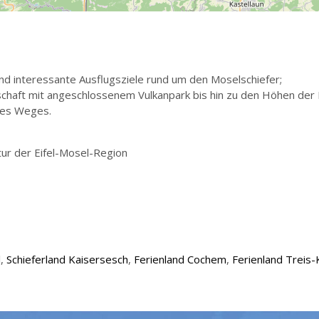
und interessante Ausflugsziele rund um den Moselschiefer;
schaft mit angeschlossenem Vulkanpark bis hin zu den Höhen der E
 des Weges.
tur der Eifel-Mosel-Region
l
,
Schieferland Kaisersesch
,
Ferienland Cochem
,
Ferienland Treis