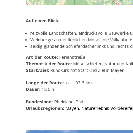
Auf einen Blick:
reizvolle Landschaften, eindrucksvolle Bauwerke 
Weinberge an der lieblichen Mosel, die Vulkanland
seidig glänzende Schieferdächer links und rechts
Art der Route:
Ferienstraße
Thematik der Route:
Moselschiefer, Natur und Kul
Start/Ziel:
Rundkurs mit Start und Ziel in Mayen
Länge der Route:
ca. 103,5 km
Dauer:
1:36 h
Bundesland:
Rheinland-Pfalz
Urlaubsregionen:
Mayen
,
Naturerlebnis Vordereife