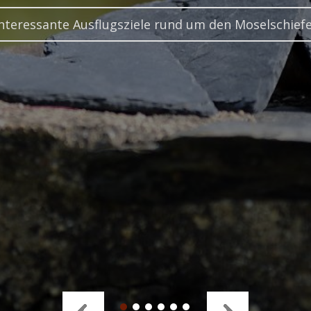
nteressante Ausflugsziele rund um den Moselschief