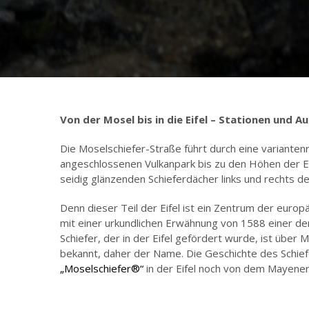
Von der Mosel bis in die Eifel – Stationen und A
Die Moselschiefer-Straße führt durch eine varianten
angeschlossenen Vulkanpark bis zu den Höhen der Eif
seidig glänzenden Schieferdächer links und rechts 
Denn dieser Teil der Eifel ist ein Zentrum der europ
mit einer urkundlichen Erwähnung von 1588 einer de
Schiefer, der in der Eifel gefördert wurde, ist über
bekannt, daher der Name. Die Geschichte des Schie
„Moselschiefer®“
in der Eifel noch von dem Mayen