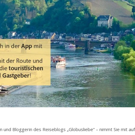
rin und Bloggerin des Reiseblogs „Globusliebe“ – nimmt Sie mit au