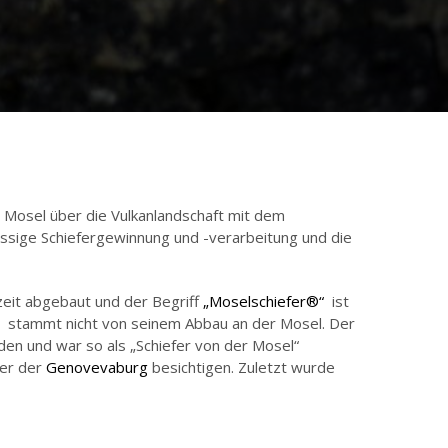
n Mosel über die Vulkanlandschaft mit dem
sässige Schiefergewinnung und -verarbeitung und die
rzeit abgebaut und der Begriff
„Moselschiefer®“
ist
stammt nicht von seinem Abbau an der Mosel. Der
rden und war so als „Schiefer von der Mosel“
er der
Genovevaburg
besichtigen. Zuletzt wurde