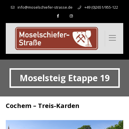
info@moselschiefer-strasse.de
+49 (0)2651/955-122
Moselsteig Etappe 19
Cochem – Treis-Karden