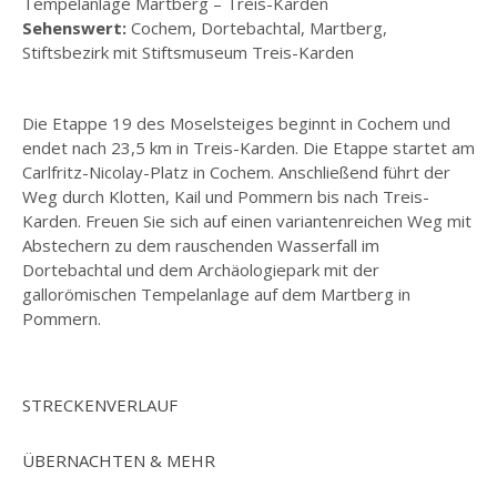
Tempelanlage Martberg – Treis-Karden
Sehenswert:
Cochem, Dortebachtal, Martberg,
Stiftsbezirk mit Stiftsmuseum Treis-Karden
Die Etappe 19 des Moselsteiges beginnt in Cochem und
endet nach 23,5 km in Treis-Karden. Die Etappe startet am
Carlfritz-Nicolay-Platz in Cochem. Anschließend führt der
Weg durch Klotten, Kail und Pommern bis nach Treis-
Karden. Freuen Sie sich auf einen variantenreichen Weg mit
Abstechern zu dem rauschenden Wasserfall im
Dortebachtal und dem Archäologiepark mit der
gallorömischen Tempelanlage auf dem Martberg in
Pommern.
STRECKENVERLAUF
ÜBERNACHTEN & MEHR