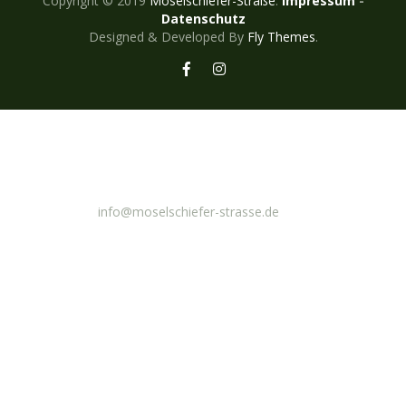
Copyright © 2019
Moselschiefer-Straße
.
Impressum
-
Datenschutz
Designed & Developed By
Fly Themes
.
E-Mail
info@moselschiefer-strasse.de