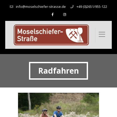
info@moselschiefer-strasse.de
+49 (0)2651/955-122
Radfahren