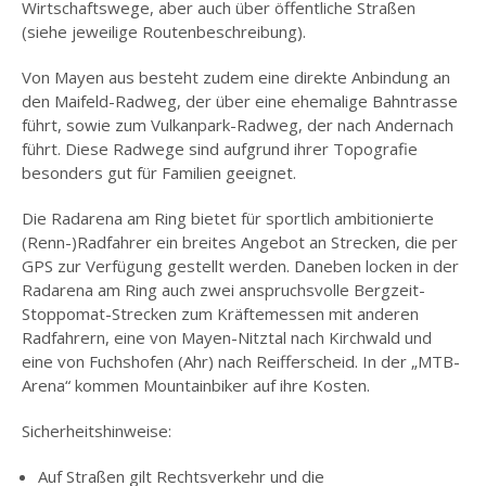
Wirtschaftswege, aber auch über öffentliche Straßen
(siehe jeweilige Routenbeschreibung).
Von Mayen aus besteht zudem eine direkte Anbindung an
den Maifeld-Radweg, der über eine ehemalige Bahntrasse
führt, sowie zum Vulkanpark-Radweg, der nach Andernach
führt. Diese Radwege sind aufgrund ihrer Topografie
besonders gut für Familien geeignet.
Die Radarena am Ring bietet für sportlich ambitionierte
(Renn-)Radfahrer ein breites Angebot an Strecken, die per
GPS zur Verfügung gestellt werden. Daneben locken in der
Radarena am Ring auch zwei anspruchsvolle Bergzeit-
Stoppomat-Strecken zum Kräftemessen mit anderen
Radfahrern, eine von Mayen-Nitztal nach Kirchwald und
eine von Fuchshofen (Ahr) nach Reifferscheid. In der „MTB-
Arena“ kommen Mountainbiker auf ihre Kosten.
Sicherheitshinweise:
Auf Straßen gilt Rechtsverkehr und die