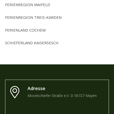
FERIENREGION MAIFELD
FERIENREGION TREIS-KARDEN
FERIENLAND COCHEM
SCHIEFERLAND KAISERSESCH
Adresse
Moselschiefer-Straße e.V. D 56727 Mayen