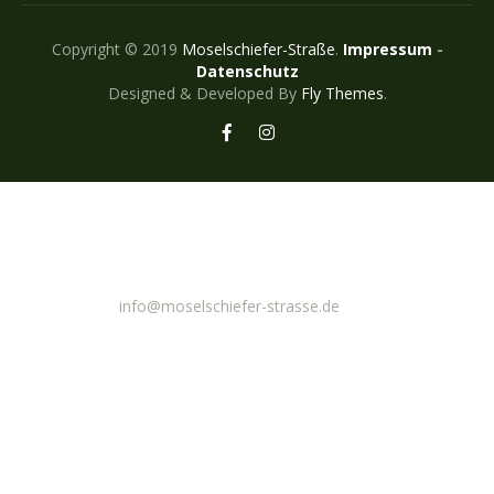
Copyright © 2019
Moselschiefer-Straße
.
Impressum
-
Datenschutz
Designed & Developed By
Fly Themes
.
E-Mail
info@moselschiefer-strasse.de