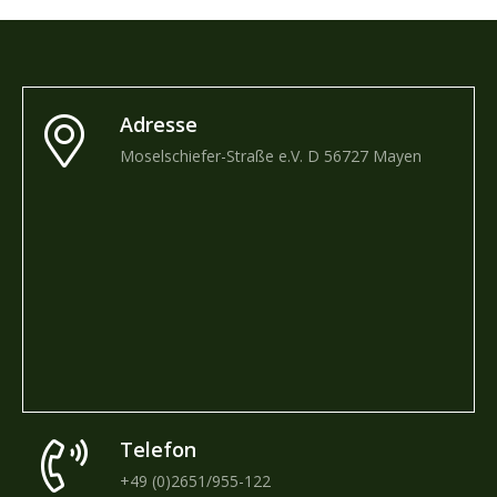
Adresse
Moselschiefer-Straße e.V. D 56727 Mayen
WEITERE IN
Telefon
+49 (0)2651/955-122