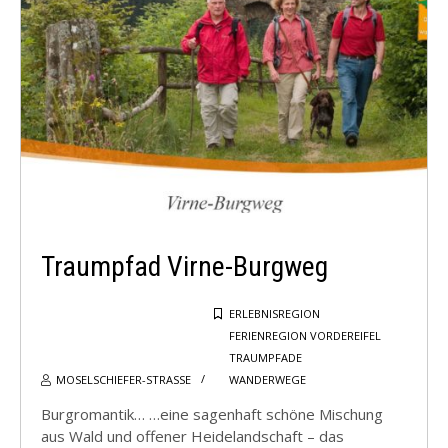
WEITERE INFOS
Traumpfad Virne-Burgweg
ERLEBNISREGION
FERIENREGION VORDEREIFEL
TRAUMPFADE
MOSELSCHIEFER-STRASSE
WANDERWEGE
Burgromantik… …eine sagenhaft schöne Mischung
aus Wald und offener Heidelandschaft – das