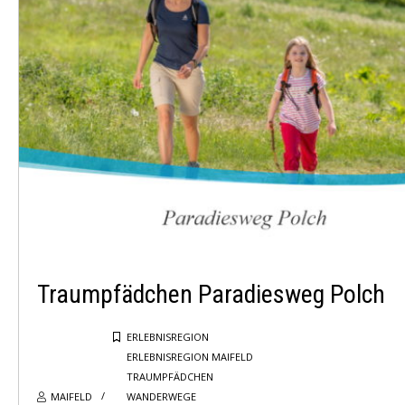
WEITERE INFOS
Traumpfädchen Paradiesweg Polch
ERLEBNISREGION
ERLEBNISREGION MAIFELD
TRAUMPFÄDCHEN
MAIFELD
WANDERWEGE