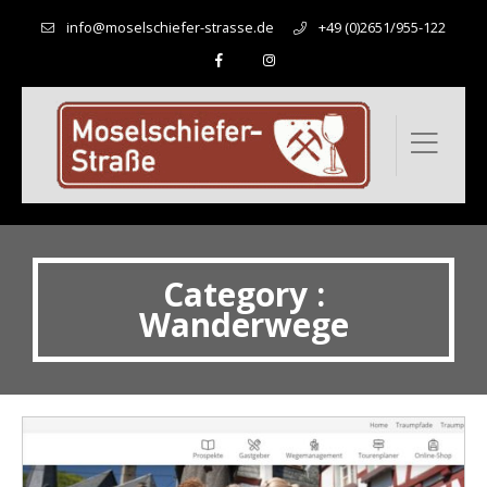
info@moselschiefer-strasse.de
+49 (0)2651/955-122
Category :
Wanderwege