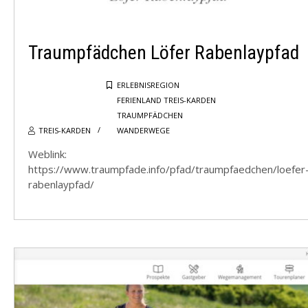
Traumpfädchen Löfer Rabenlaypfad
ERLEBNISREGION
FERIENLAND TREIS-KARDEN
TRAUMPFÄDCHEN
TREIS-KARDEN
WANDERWEGE
Weblink:
https://www.traumpfade.info/pfad/traumpfaedchen/loefer
rabenlaypfad/