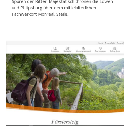
Spuren der Ritter: Majestätisch thronen die Löwen-
und Philipsburg über dem mittelalterlichen
Fachwerkort Monreal. Steile…
WEITERE INFOS