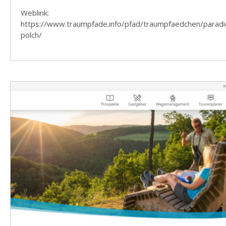
Weblink:
https://www.traumpfade.info/pfad/traumpfaedchen/parad
polch/