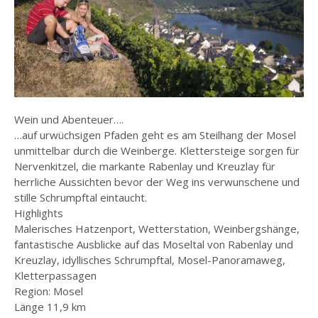
Wein und Abenteuer….
…auf urwüchsigen Pfaden geht es am Steilhang der Mosel
unmittelbar durch die Weinberge. Klettersteige sorgen für
Nervenkitzel, die markante Rabenlay und Kreuzlay für
herrliche Aussichten bevor der Weg ins verwunschene und
stille Schrumpftal eintaucht.
Highlights
Malerisches Hatzenport, Wetterstation, Weinbergshänge,
fantastische Ausblicke auf das Moseltal von Rabenlay und
Kreuzlay, idyllisches Schrumpftal, Mosel-Panoramaweg,
Kletterpassagen
Region: Mosel
Länge 11,9 km