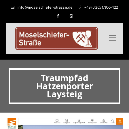
info@moselschiefer-strasse.de
+49 (0)2651/955-122
Traumpfad
Hatzenporter
Laysteig